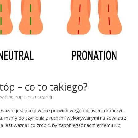
óp – co to takiego?
,
,
wy chód
supinacja
urazy stóp
ważne jest zachowanie prawidłowego odchylenia kończyn.
acja, mamy do czynienia z ruchami wykonywanymi na zewnątrz
ja jest ważna i co zrobić, by zapobiegać nadmiernemu lub