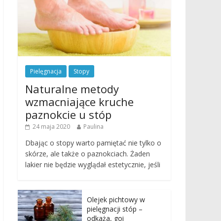
Pielęgnacja
Stopy
Naturalne metody
wzmacniające kruche
paznokcie u stóp
24 maja 2020
Paulina
Dbając o stopy warto pamiętać nie tylko o
skórze, ale także o paznokciach. Żaden
lakier nie będzie wyglądał estetycznie, jeśli
Olejek pichtowy w
pielęgnacji stóp –
odkaża, goi