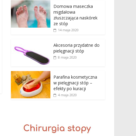
Domowa maseczka
migdałowa
złuszczająca naskórek
ze stóp
14 maja 2020
Akcesoria przydatne do
pielęgnacji stóp
8 maja 2020
Parafina kosmetyczna
w pielęgnacji stóp –
efekty po kuracji
4 maja 2020