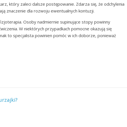
arz, który zaleci dalsze postępowanie. Zdarza się, że odchylenia
ają znaczenie dla rozwoju ewentualnych kontuzji.
fizjoterapia. Osoby nadmiernie supinujące stopy powinny
wiczenia. W niektórych przypadkach pomocne okazują się
nak to specjalista powinien pomóc w ich doborze, ponieważ
urzajki?