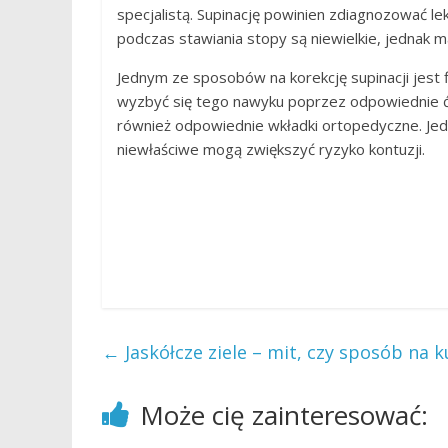
specjalistą. Supinację powinien zdiagnozować lek
podczas stawiania stopy są niewielkie, jednak m
Jednym ze sposobów na korekcję supinacji jest 
wyzbyć się tego nawyku poprzez odpowiednie ć
również odpowiednie wkładki ortopedyczne. Jed
niewłaściwe mogą zwiększyć ryzyko kontuzji.
←
Jaskółcze ziele – mit, czy sposób na k
Może cię zainteresować: