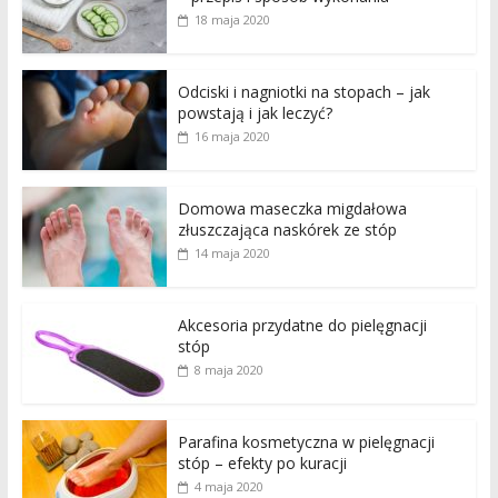
18 maja 2020
Odciski i nagniotki na stopach – jak
powstają i jak leczyć?
16 maja 2020
Domowa maseczka migdałowa
złuszczająca naskórek ze stóp
14 maja 2020
Akcesoria przydatne do pielęgnacji
stóp
8 maja 2020
Parafina kosmetyczna w pielęgnacji
stóp – efekty po kuracji
4 maja 2020