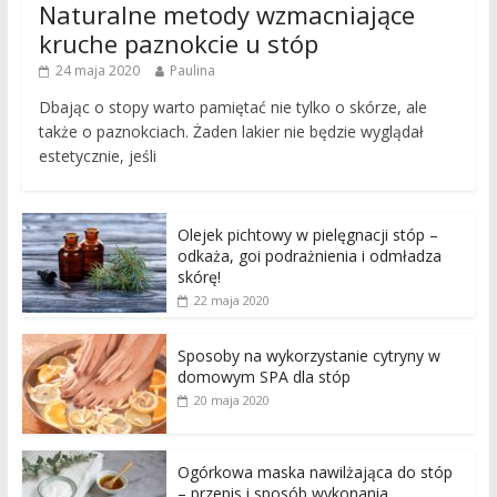
Naturalne metody wzmacniające
kruche paznokcie u stóp
24 maja 2020
Paulina
Dbając o stopy warto pamiętać nie tylko o skórze, ale
także o paznokciach. Żaden lakier nie będzie wyglądał
estetycznie, jeśli
Olejek pichtowy w pielęgnacji stóp –
odkaża, goi podrażnienia i odmładza
skórę!
22 maja 2020
Sposoby na wykorzystanie cytryny w
domowym SPA dla stóp
20 maja 2020
Ogórkowa maska nawilżająca do stóp
– przepis i sposób wykonania