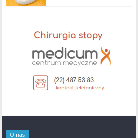
O nas