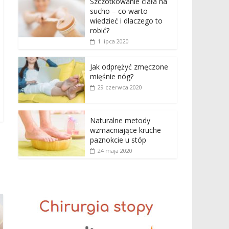
Szczotkowanie ciała na
sucho – co warto
wiedzieć i dlaczego to
robić?
1 lipca 2020
Jak odprężyć zmęczone
mięśnie nóg?
29 czerwca 2020
Naturalne metody
wzmacniające kruche
paznokcie u stóp
24 maja 2020