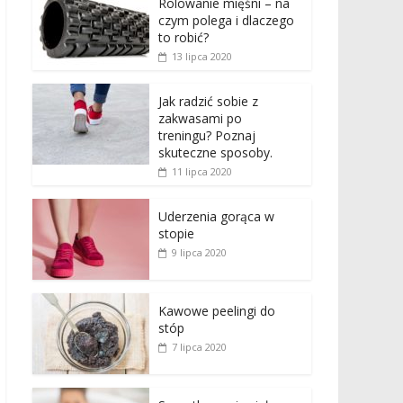
Rolowanie mięśni – na
czym polega i dlaczego
to robić?
13 lipca 2020
Jak radzić sobie z
zakwasami po
treningu? Poznaj
skuteczne sposoby.
11 lipca 2020
Uderzenia gorąca w
stopie
9 lipca 2020
Kawowe peelingi do
stóp
7 lipca 2020