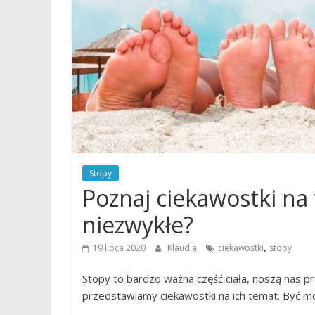
Stopy
Poznaj ciekawostki na 
niezwykłe?
,
19 lipca 2020
Klaudia
ciekawostki
stopy
Stopy to bardzo ważna część ciała, noszą nas pr
przedstawiamy ciekawostki na ich temat. Być mo