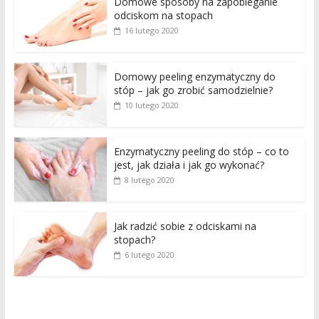
Domowe sposoby na zapobieganie
odciskom na stopach
16 lutego 2020
Domowy peeling enzymatyczny do
stóp – jak go zrobić samodzielnie?
10 lutego 2020
Enzymatyczny peeling do stóp – co to
jest, jak działa i jak go wykonać?
8 lutego 2020
Jak radzić sobie z odciskami na
stopach?
6 lutego 2020