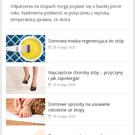
Odparzenia na stopach mogą pojawić się o każdej porze
roku. Nadmierna potliwość w połączeniu z wysoką
temperaturą sprawia, że skóra
Domowa maska regenerująca do stóp
28 lutego 2020
Najczęstsze choroby stóp – przyczyny
i jak zapobiegać
20 lutego 2020
Domowe sposoby na usuwanie
odcisków ze stopy
18 lutego 2020