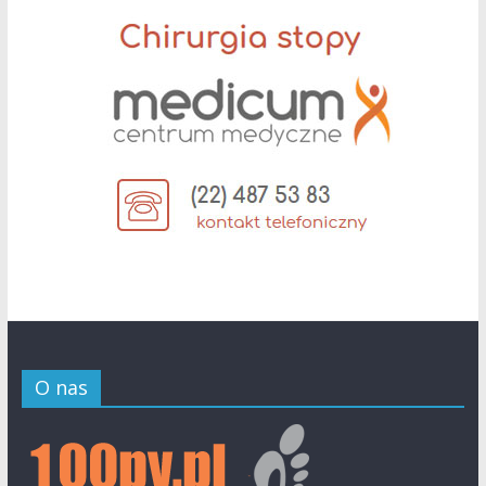
O nas