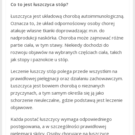
Co to jest łuszczyca stóp?
Łuszczyca jest układową chorobą autoimmunologiczną.
Oznacza to, że układ odpornościowy osoby chorej
atakuje własne tkanki doprowadzając m.in. do
nadprodukcji naskórka. Choroba może zajmować różne
partie ciała, w tym stawy. Niekiedy dochodzi do
rozwoju objawów na wybranych częściach ciała, takich
jak stopy i paznokcie u stóp.
Leczenie łuszczy stóp polega przede wszystkim na
prawidłowej pielęgnacji oraz działaniu zachowawczym.
Łuszczyca jest bowiem chorobą o nieznanych
przyczynach, a tym samym określa się ją jako
schorzenie nieuleczalne, gdzie podstawą jest leczenie
objawowe.
Każda postać łuszczycy wymaga odpowiedniego
postępowania, a w szczególności prawidłowej
pielęgnacji skóry. Osoby chorujące na łuszczycę