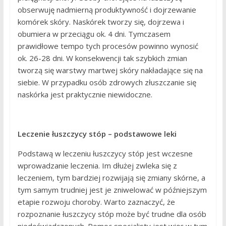
obserwuję nadmierną produktywność i dojrzewanie
komórek skóry. Naskórek tworzy się, dojrzewa i
obumiera w przeciągu ok. 4 dni. Tymczasem
prawidłowe tempo tych procesów powinno wynosić
ok. 26-28 dni. W konsekwencji tak szybkich zmian
tworzą się warstwy martwej skóry nakładające się na
siebie. W przypadku osób zdrowych złuszczanie się
naskórka jest praktycznie niewidoczne.
Leczenie łuszczycy stóp – podstawowe leki
Podstawą w leczeniu łuszczycy stóp jest wczesne
wprowadzanie leczenia. Im dłużej zwleka się z
leczeniem, tym bardziej rozwijają się zmiany skórne, a
tym samym trudniej jest je zniwelować w późniejszym
etapie rozwoju choroby. Warto zaznaczyć, że
rozpoznanie łuszczycy stóp może być trudne dla osób
niedoświadczonych. Pomoc specjalisty jest więc w tym