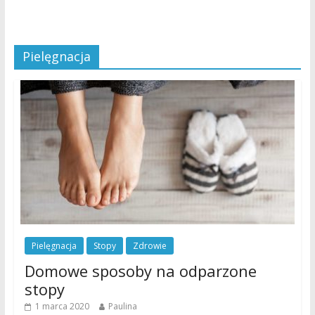
Pielęgnacja
Pielęgnacja
Stopy
Zdrowie
Domowe sposoby na odparzone
stopy
1 marca 2020
Paulina