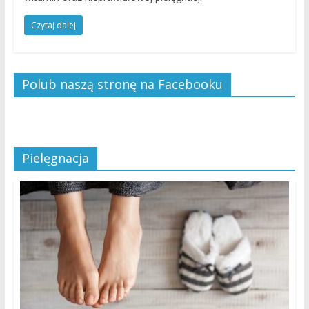
Czytaj dalej
Polub naszą stronę na Facebooku
Pielęgnacja