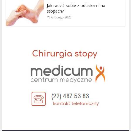
Jak radzić sobie z odciskami na
stopach?
6 lutego 2020