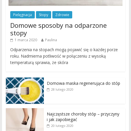
Pielęgnacja
Stopy
Zdrowie
Domowe sposoby na odparzone
stopy
1 marca 2020
Paulina
Odparzenia na stopach mogą pojawić się o każdej porze
roku. Nadmierna potliwość w połączeniu z wysoką
temperaturą sprawia, że skóra
Domowa maska regenerująca do stóp
28 lutego 2020
Najczęstsze choroby stóp – przyczyny
i jak zapobiegać
20 lutego 2020