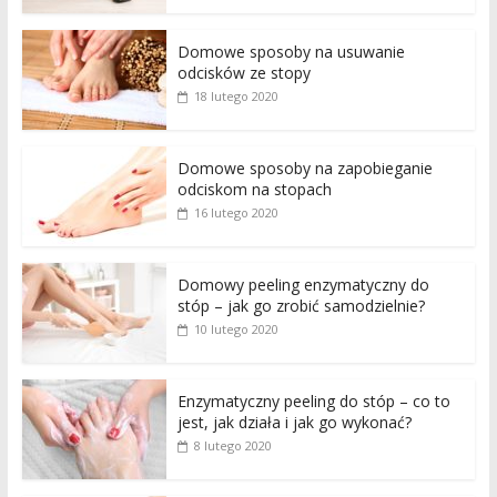
Domowe sposoby na usuwanie
odcisków ze stopy
18 lutego 2020
Domowe sposoby na zapobieganie
odciskom na stopach
16 lutego 2020
Domowy peeling enzymatyczny do
stóp – jak go zrobić samodzielnie?
10 lutego 2020
Enzymatyczny peeling do stóp – co to
jest, jak działa i jak go wykonać?
8 lutego 2020