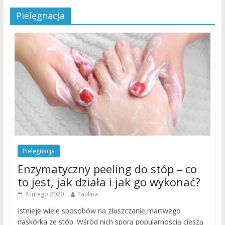
Pielęgnacja
Pielęgnacja
Enzymatyczny peeling do stóp – co
to jest, jak działa i jak go wykonać?
8 lutego 2020
Paulina
Istnieje wiele sposobów na złuszczanie martwego
naskórka ze stóp. Wśród nich sporą popularnością cieszą