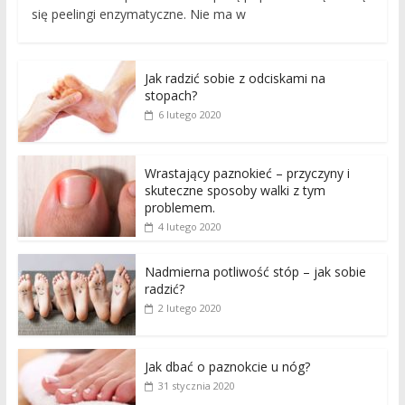
się peelingi enzymatyczne. Nie ma w
Jak radzić sobie z odciskami na
stopach?
6 lutego 2020
Wrastający paznokieć – przyczyny i
skuteczne sposoby walki z tym
problemem.
4 lutego 2020
Nadmierna potliwość stóp – jak sobie
radzić?
2 lutego 2020
Jak dbać o paznokcie u nóg?
31 stycznia 2020