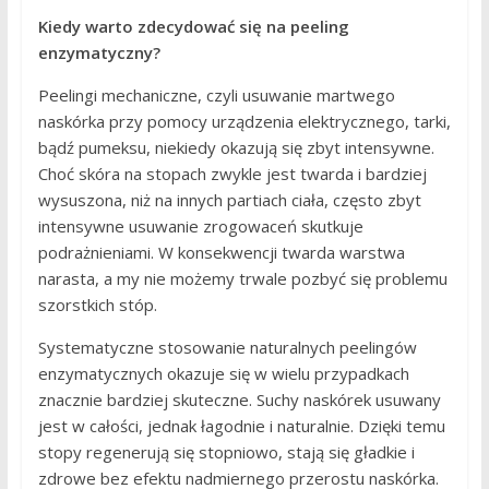
Kiedy warto zdecydować się na peeling
enzymatyczny?
Peelingi mechaniczne, czyli usuwanie martwego
naskórka przy pomocy urządzenia elektrycznego, tarki,
bądź pumeksu, niekiedy okazują się zbyt intensywne.
Choć skóra na stopach zwykle jest twarda i bardziej
wysuszona, niż na innych partiach ciała, często zbyt
intensywne usuwanie zrogowaceń skutkuje
podrażnieniami. W konsekwencji twarda warstwa
narasta, a my nie możemy trwale pozbyć się problemu
szorstkich stóp.
Systematyczne stosowanie naturalnych peelingów
enzymatycznych okazuje się w wielu przypadkach
znacznie bardziej skuteczne. Suchy naskórek usuwany
jest w całości, jednak łagodnie i naturalnie. Dzięki temu
stopy regenerują się stopniowo, stają się gładkie i
zdrowe bez efektu nadmiernego przerostu naskórka.