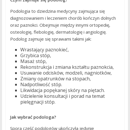
Podologia to dziedzina medycyny zajmująca się
diagnozowaniem i leczeniem chorób kończyn dolnych
oraz paznokci. Obejmuje między innymi ortopedię,
osteologię, flebologię, dermatologię i angiologię.
Podolog zajmuje się sprawami takimi jak:
Wrastający paznokieć,
Grzybica stóp,
Masaż stóp,
Rekonstrukcja i zmiana kształtu paznokcia,
Usuwanie odcisków, modzeli, nagniotków,
Zmiany opatrunków na stopach,
Nadpotliwość stóp.
Likwidacja popękanej skóry na piętach.
Udzielenie konsultacji i porad na temat
pielęgnacji stóp.
Jak wybrać podologa?
Spora część podologów ukończyła jedynie