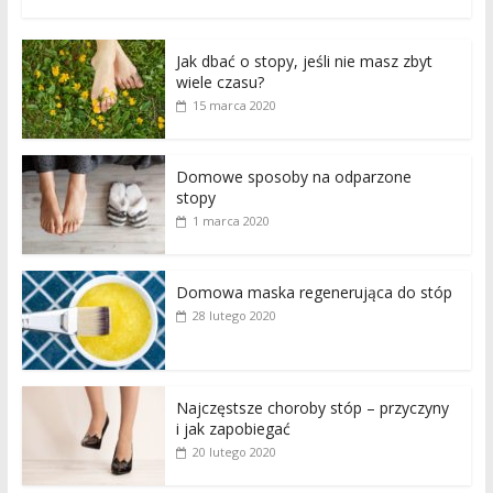
Jak dbać o stopy, jeśli nie masz zbyt
wiele czasu?
15 marca 2020
Domowe sposoby na odparzone
stopy
1 marca 2020
Domowa maska regenerująca do stóp
28 lutego 2020
Najczęstsze choroby stóp – przyczyny
i jak zapobiegać
20 lutego 2020