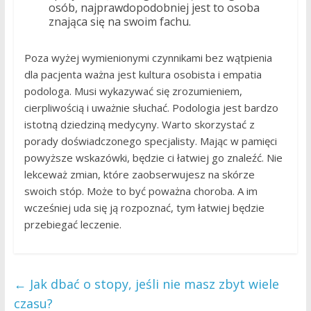
osób, najprawdopodobniej jest to osoba
znająca się na swoim fachu.
Poza wyżej wymienionymi czynnikami bez wątpienia
dla pacjenta ważna jest kultura osobista i empatia
podologa. Musi wykazywać się zrozumieniem,
cierpliwością i uważnie słuchać. Podologia jest bardzo
istotną dziedziną medycyny. Warto skorzystać z
porady doświadczonego specjalisty. Mając w pamięci
powyższe wskazówki, będzie ci łatwiej go znaleźć. Nie
lekceważ zmian, które zaobserwujesz na skórze
swoich stóp. Może to być poważna choroba. A im
wcześniej uda się ją rozpoznać, tym łatwiej będzie
przebiegać leczenie.
←
Jak dbać o stopy, jeśli nie masz zbyt wiele
czasu?