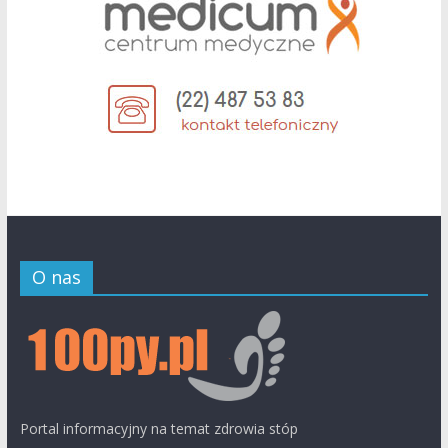
O nas
Portal informacyjny na temat zdrowia stóp