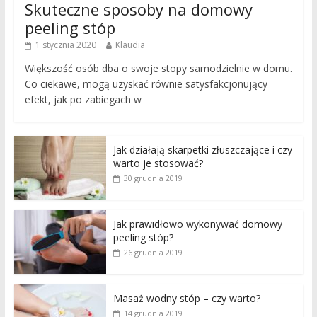
Skuteczne sposoby na domowy
peeling stóp
1 stycznia 2020
Klaudia
Większość osób dba o swoje stopy samodzielnie w domu.
Co ciekawe, mogą uzyskać równie satysfakcjonujący
efekt, jak po zabiegach w
Jak działają skarpetki złuszczające i czy
warto je stosować?
30 grudnia 2019
Jak prawidłowo wykonywać domowy
peeling stóp?
26 grudnia 2019
Masaż wodny stóp – czy warto?
14 grudnia 2019