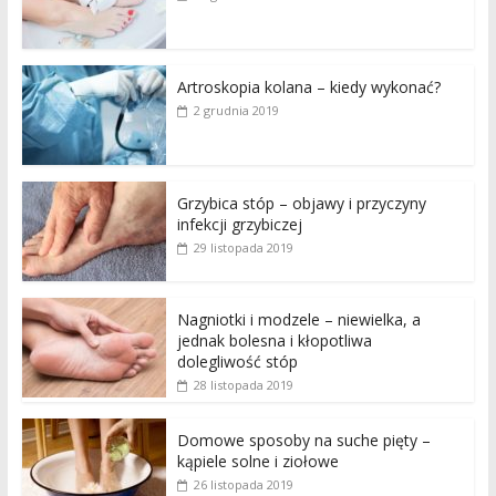
Artroskopia kolana – kiedy wykonać?
2 grudnia 2019
Grzybica stóp – objawy i przyczyny
infekcji grzybiczej
29 listopada 2019
Nagniotki i modzele – niewielka, a
jednak bolesna i kłopotliwa
dolegliwość stóp
28 listopada 2019
Domowe sposoby na suche pięty –
kąpiele solne i ziołowe
26 listopada 2019