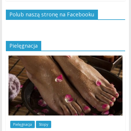
Polub naszą stronę na Facebooku
Pielęgnacja
Pielęgnacja
Stopy