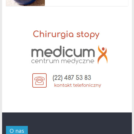
O nas