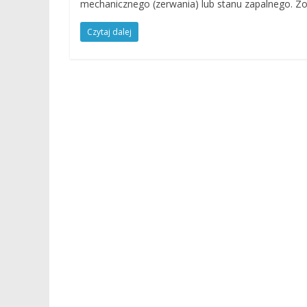
mechanicznego (zerwania) lub stanu zapalnego. Z
Czytaj dalej