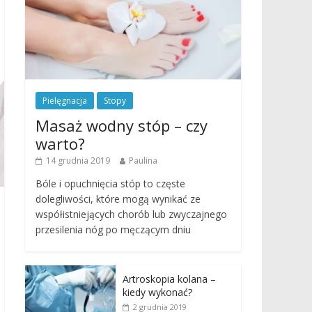
Pielęgnacja
Stopy
Masaż wodny stóp – czy
warto?
14 grudnia 2019
Paulina
Bóle i opuchnięcia stóp to częste
dolegliwości, które mogą wynikać ze
współistniejących chorób lub zwyczajnego
przesilenia nóg po męczącym dniu
Artroskopia kolana –
kiedy wykonać?
2 grudnia 2019