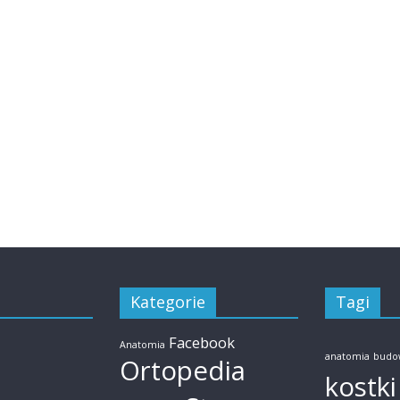
Kategorie
Tagi
Facebook
Anatomia
anatomia
budow
Ortopedia
kostki