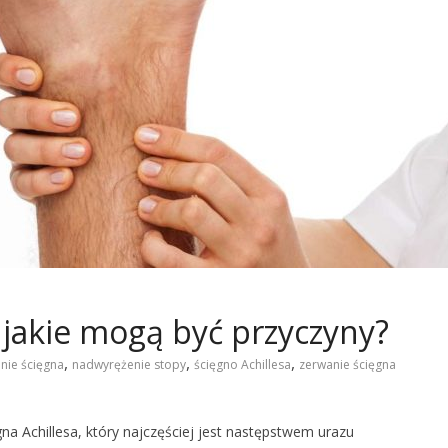
– jakie mogą być przyczyny?
,
,
,
nie ścięgna
nadwyrężenie stopy
ścięgno Achillesa
zerwanie ścięgna
gna Achillesa, który najczęściej jest następstwem urazu