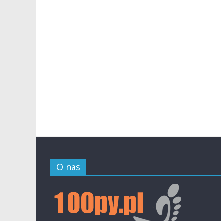
O nas