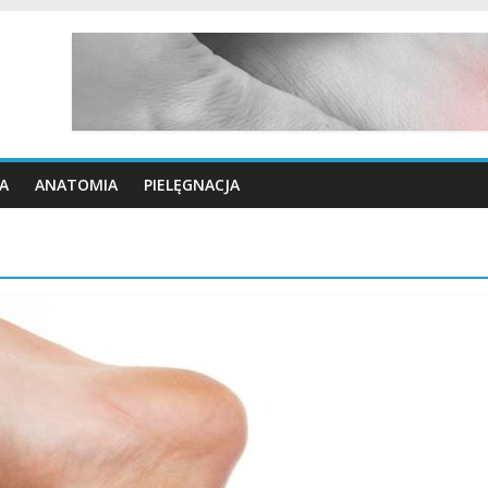
A
ANATOMIA
PIELĘGNACJA