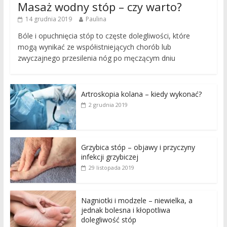
Masaż wodny stóp – czy warto?
14 grudnia 2019
Paulina
Bóle i opuchnięcia stóp to częste dolegliwości, które
mogą wynikać ze współistniejących chorób lub
zwyczajnego przesilenia nóg po męczącym dniu
Artroskopia kolana – kiedy wykonać?
2 grudnia 2019
Grzybica stóp – objawy i przyczyny
infekcji grzybiczej
29 listopada 2019
Nagniotki i modzele – niewielka, a
jednak bolesna i kłopotliwa
dolegliwość stóp